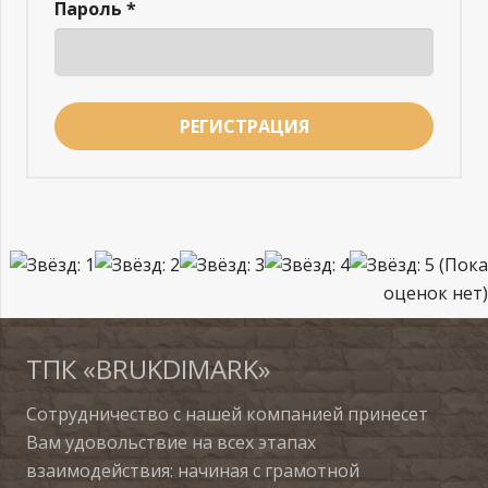
Пароль
*
РЕГИСТРАЦИЯ
(Пока
оценок нет)
ТПК «BRUKDIMARK»
Сотрудничество с нашей компанией принесет
Вам удовольствие на всех этапах
взаимодействия: начиная с грамотной