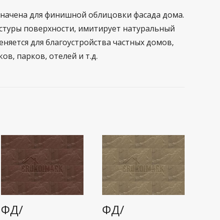
начена для финишной облицовки фасада дома.
стуры поверхности, имитирует натуральный
еняется для благоустройства частных домов,
ов, парков, отелей и т.д.
ФД/
ФД/