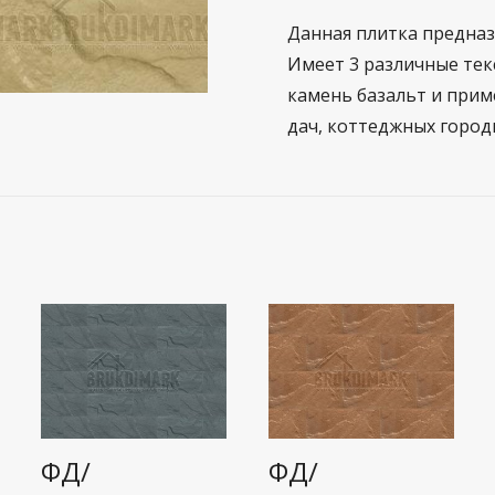
Данная плитка предназ
Имеет 3 различные тек
камень базальт и прим
дач, коттеджных городк
ФД/
ФД/