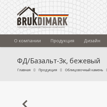
О компании
Продукция
Дизайн
ФД/Базальт-3к, бежевый
Главная
Продукция
Облицовочный камень