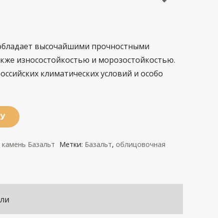
обладает высочайшими прочностными
акже износостойкостью и морозостойкостью.
оссийских климатических условий и особо
НУ
камень Базальт
Метки:
Базальт
,
облицовочная
ли