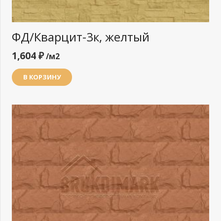
ФД/Кварцит-3к, желтый
1,604
₽
/м2
В КОРЗИНУ