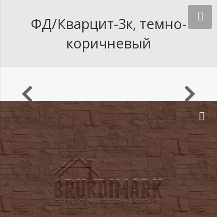
ФД/Кварцит-3к, темно-
коричневый