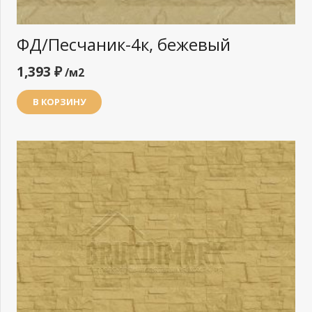
ФД/Песчаник-4к, бежевый
1,393
₽
/м2
В КОРЗИНУ