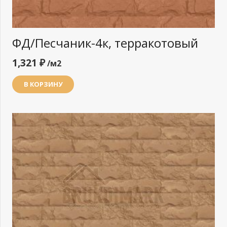
ФД/Песчаник-4к, терракотовый
1,321
₽
/м2
В КОРЗИНУ