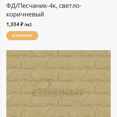
ФД/Песчаник-4к, светло-
коричневый
1,334
₽
/м2
В КОРЗИНУ