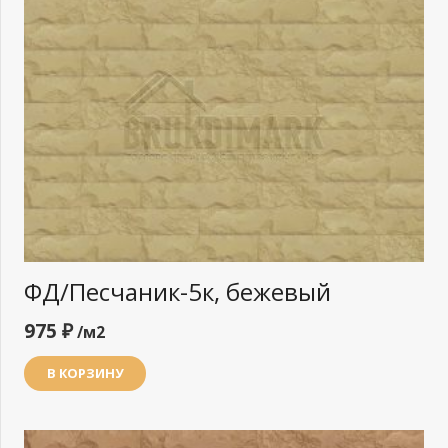
ФД/Песчаник-5к, бежевый
975
₽
/м2
В КОРЗИНУ