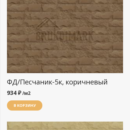
ФД/Песчаник-5к, коричневый
934
₽
/м2
В КОРЗИНУ