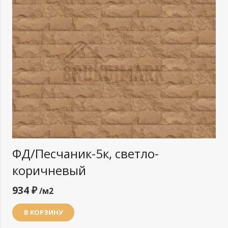
ФД/Песчаник-5к, светло-
коричневый
934
₽
/м2
В КОРЗИНУ