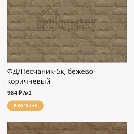
ФД/Песчаник-5к, бежево-
коричневый
984
₽
/м2
В КОРЗИНУ