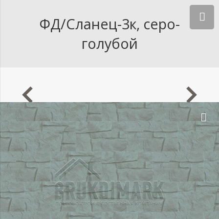
ФД/Сланец-3к, серо-
голубой