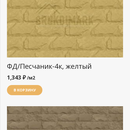
ФД/Песчаник-4к, желтый
1,343
₽
/м2
В КОРЗИНУ