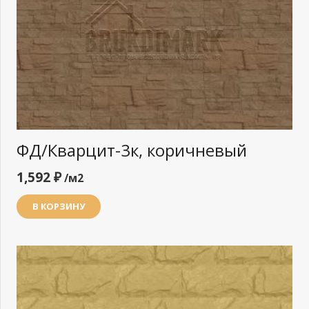
ФД/Кварцит-3к, коричневый
1,592
₽
/м2
В КОРЗИНУ