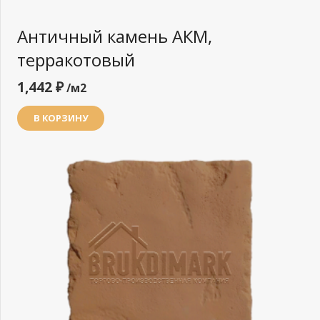
Античный камень АКМ,
терракотовый
1,442
₽
/м2
В КОРЗИНУ