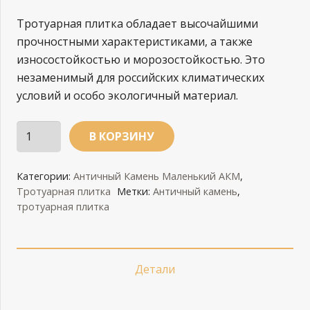
Тротуарная плитка обладает высочайшими
прочностными характеристиками, а также
износостойкостью и морозостойкостью. Это
незаменимый для российских климатических
условий и особо экологичный материал.
Количество
В КОРЗИНУ
Античный
камень
Категории:
Античный Камень Маленький АКМ
,
АКМ,
Тротуарная плитка
Метки:
Античный камень
,
коричневый
тротуарная плитка
Детали