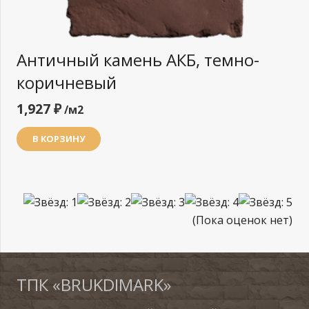
Античный камень АКБ, темно-
коричневый
1,927
₽
/м2
В КОРЗИНУ
(Пока оценок нет)
ТПК «BRUKDIMARK»