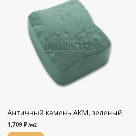
Античный камень АКМ, зеленый
1,709
₽
/м2