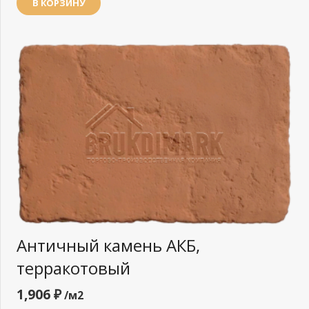
В КОРЗИНУ
Античный камень АКБ,
терракотовый
1,906
₽
/м2