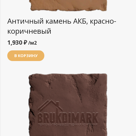
Античный камень АКБ, красно-
коричневый
1,930
₽
/м2
В КОРЗИНУ