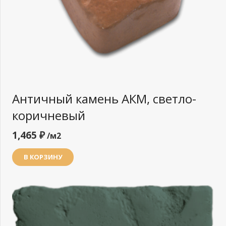
Античный камень АКМ, светло-
коричневый
1,465
₽
/м2
В КОРЗИНУ