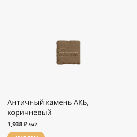
Античный камень АКБ,
коричневый
1,938
₽
/м2