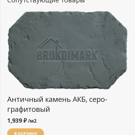
Античный камень АКБ, серо-
графитовый
1,939
₽
/м2
В КОРЗИНУ