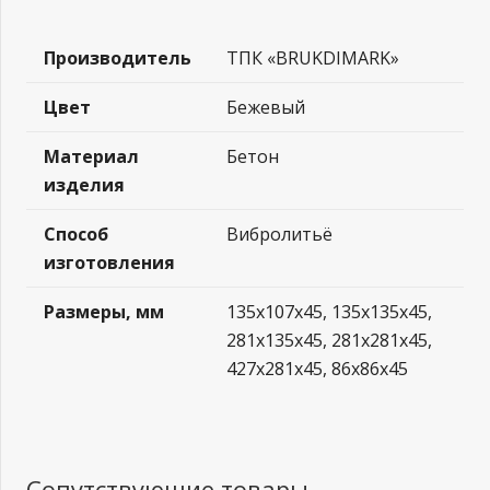
Производитель
ТПК «BRUKDIMARK»
Цвет
Бежевый
Материал
Бетон
изделия
Способ
Вибролитьё
изготовления
Размеры, мм
135x107x45, 135x135x45,
281x135x45, 281x281x45,
427x281x45, 86x86x45
Сопутствующие товары