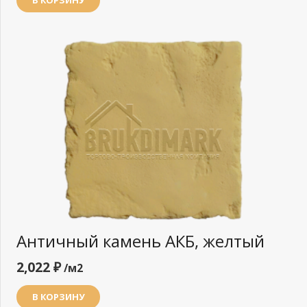
В КОРЗИНУ
Античный камень АКБ, желтый
2,022
₽
/м2
В КОРЗИНУ