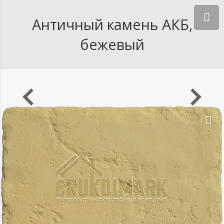
Античный камень АКБ,
бежевый