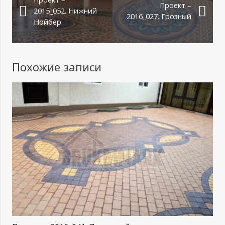
Проект –
2015_052. Нижний
2016_027. Грозный
Нойбер
Похожие записи