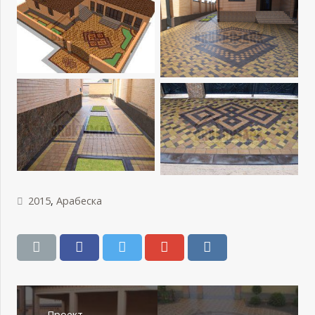
2015
,
Арабеска
Проект –