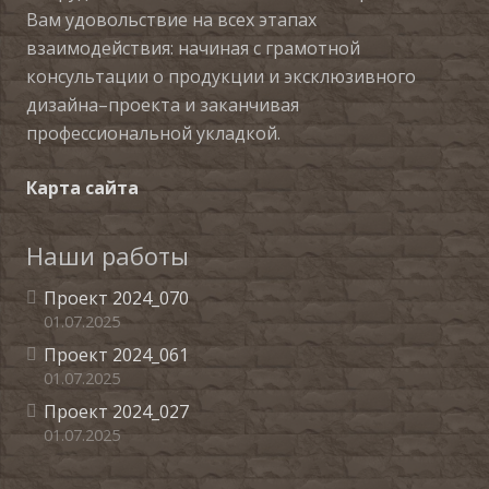
Вам удовольствие на всех этапах
взаимодействия: начиная с грамотной
консультации о продукции и эксклюзивного
дизайна–проекта и заканчивая
профессиональной укладкой.
Карта сайта
Наши работы
Проект 2024_070
01.07.2025
Проект 2024_061
01.07.2025
Проект 2024_027
01.07.2025