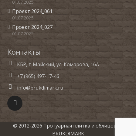
01.07.2025
Проект 2024_061
01.07.2025
Проект 2024_027
01.07.2025
Контакты
КБР, г. Майский, ул. Комарова, 16А
+7 (965) 497-17-46
info@brukdimark.ru
© 2012-
2026
Тротуарная плитка и облицовка
.
BRUKDIMARK