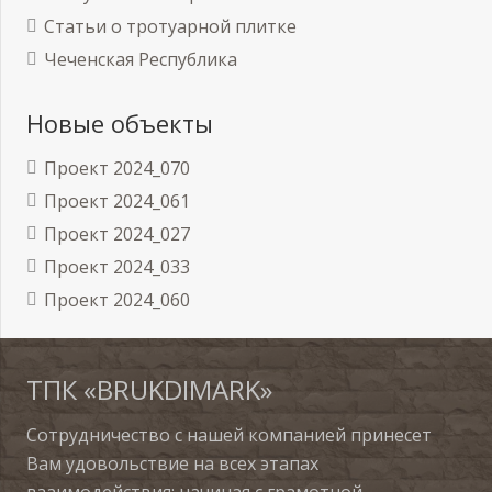
Статьи о тротуарной плитке
Чеченская Республика
Новые объекты
Проект 2024_070
Проект 2024_061
Проект 2024_027
Проект 2024_033
Проект 2024_060
ТПК «BRUKDIMARK»
Сотрудничество с нашей компанией принесет
Вам удовольствие на всех этапах
взаимодействия: начиная с грамотной